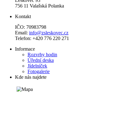
Leskovec 93
756 11 Valašská Polanka
Kontakt
IČO: 70983798
Email:
info@zsleskovec.cz
Telefon: +420 776 220 271
Informace
Rozvrhy hodin
Úřední deska
Jídelníček
Fotogalerie
Kde nás najdete