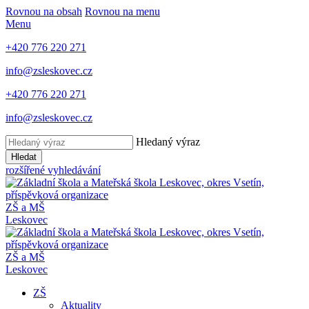
Rovnou na obsah
Rovnou na menu
Menu
+420 776 220 271
info@zsleskovec.cz
+420 776 220 271
info@zsleskovec.cz
Hledaný výraz
Hledat
rozšířené vyhledávání
ZŠ a MŠ
Leskovec
ZŠ a MŠ
Leskovec
ZŠ
Aktuality