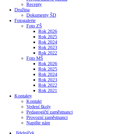
Recepty
Družina
Dokumenty ŠD
Fotogalerie
Foto ZŠ
Rok 2026
Rok 2025
Rok 2024
Rok 2023
Rok 2022
Foto MŠ
Rok 2026
Rok 2025
Rok 2024
Rok 2023
Rok 2022
Rok 2021
Kontakty
Kontakt
Vedení školy
Pedagogičtí zaměstnanci
Provozní zaměstnanci
Napište nám
Jídelníček