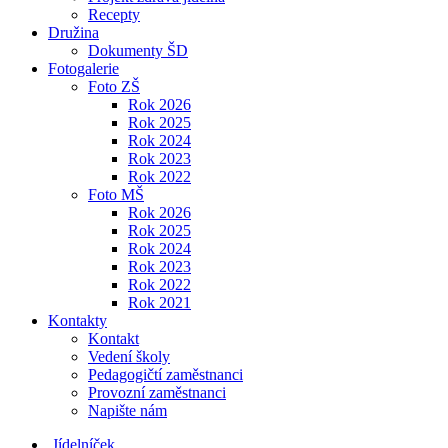
Recepty
Družina
Dokumenty ŠD
Fotogalerie
Foto ZŠ
Rok 2026
Rok 2025
Rok 2024
Rok 2023
Rok 2022
Foto MŠ
Rok 2026
Rok 2025
Rok 2024
Rok 2023
Rok 2022
Rok 2021
Kontakty
Kontakt
Vedení školy
Pedagogičtí zaměstnanci
Provozní zaměstnanci
Napište nám
Jídelníček