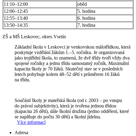
11:10–12:00
oběd
12:00–12:45
5. hodina
12:55–13:40
6. hodina
13:50–14:35
7. hodina
ZŠ a MŠ Leskovec, okres Vsetín
Základní škola v Leskovci je venkovskou málotřídkou, která
poskytuje vzdělání žákům 1.–5. ročníku. Je organizovaná
jako trojtřídní škola, to znamená, že dvě třídy tvoří vždy dva
spojené ročníky a jednu třídu samostatný ročník. Maximální
kapacita školy je 70 žáků. Skutečný stav se v posledních
letech pohybuje kolem 48–52 dětí s průměrem 16 žáků
na třídu.
Součástí školy je mateřská škola (od r. 2003 – po vstupu
do právní subjektivity), která je tvořena jednou třídou
(kapacita 26 dětí), dále školní družina (jedno oddělení, které
se naplňuje do počtu 30 dětí) a školní jídelna.
Více informací
Adresa