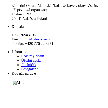
Základní škola a Mateřská škola Leskovec, okres Vsetín,
příspěvková organizace
Leskovec 93
756 11 Valašská Polanka
Kontakt
IČO: 70983798
Email:
info@zsleskovec.cz
Telefon: +420 776 220 271
Informace
Rozvrhy hodin
Úřední deska
Jídelníček
Fotogalerie
Kde nás najdete