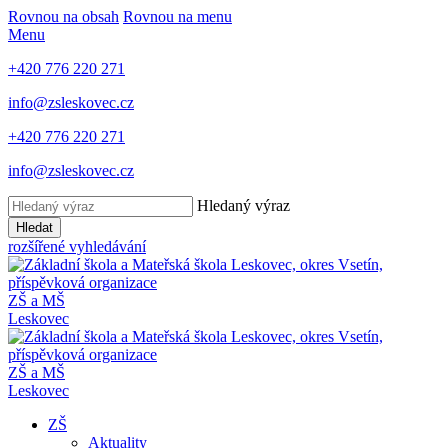
Rovnou na obsah
Rovnou na menu
Menu
+420 776 220 271
info@zsleskovec.cz
+420 776 220 271
info@zsleskovec.cz
Hledaný výraz
Hledat
rozšířené vyhledávání
ZŠ a MŠ
Leskovec
ZŠ a MŠ
Leskovec
ZŠ
Aktuality