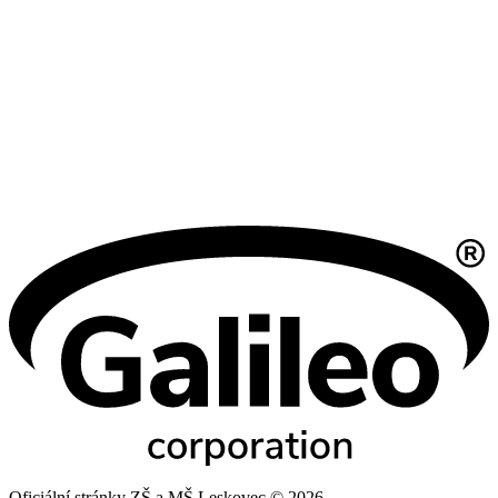
Oficiální stránky ZŠ a MŠ Leskovec © 2026