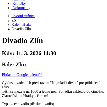
Kroužky
Dokumenty
Úvodní stránka
ZŠ
Kalendář akcí
Divadlo Zlín
Divadlo Zlín
Kdy:
11. 3. 2026 14:30
Kde:
Zlín
Přidat do Google kalendáře
Cyklus divadelních představení "Nejmladší divák" pro přihlášené
žáky.
Těšit se můžete na 1000 a jednu noc, Pohádku zakletou do cimbálu,
Zlatovlásku a Hrátky s čertem!
Typ akce: divadlo (dětské divadlo)