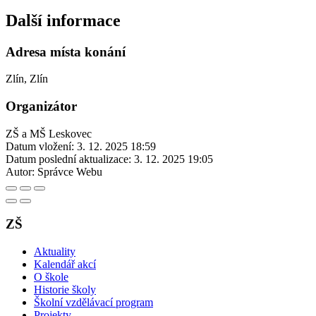
Další informace
Adresa místa konání
Zlín, Zlín
Organizátor
ZŠ a MŠ Leskovec
Datum vložení:
3. 12. 2025 18:59
Datum poslední aktualizace:
3. 12. 2025 19:05
Autor:
Správce Webu
ZŠ
Aktuality
Kalendář akcí
O škole
Historie školy
Školní vzdělávací program
Projekty