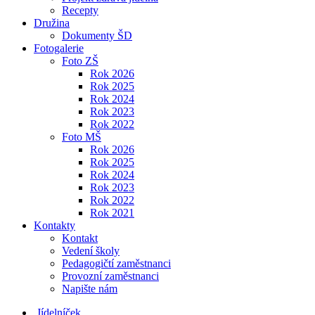
Recepty
Družina
Dokumenty ŠD
Fotogalerie
Foto ZŠ
Rok 2026
Rok 2025
Rok 2024
Rok 2023
Rok 2022
Foto MŠ
Rok 2026
Rok 2025
Rok 2024
Rok 2023
Rok 2022
Rok 2021
Kontakty
Kontakt
Vedení školy
Pedagogičtí zaměstnanci
Provozní zaměstnanci
Napište nám
Jídelníček