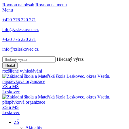
Rovnou na obsah
Rovnou na menu
Menu
+420 776 220 271
info@zsleskovec.cz
+420 776 220 271
info@zsleskovec.cz
Hledaný výraz
Hledat
rozšířené vyhledávání
ZŠ a MŠ
Leskovec
ZŠ a MŠ
Leskovec
ZŠ
Aktuality