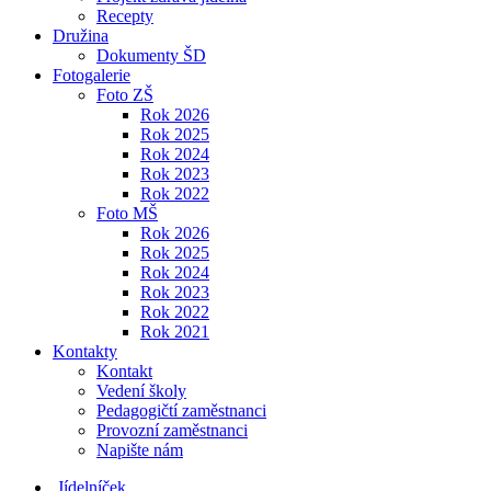
Recepty
Družina
Dokumenty ŠD
Fotogalerie
Foto ZŠ
Rok 2026
Rok 2025
Rok 2024
Rok 2023
Rok 2022
Foto MŠ
Rok 2026
Rok 2025
Rok 2024
Rok 2023
Rok 2022
Rok 2021
Kontakty
Kontakt
Vedení školy
Pedagogičtí zaměstnanci
Provozní zaměstnanci
Napište nám
Jídelníček