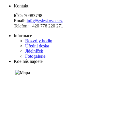
Kontakt
IČO: 70983798
Email:
info@zsleskovec.cz
Telefon: +420 776 220 271
Informace
Rozvrhy hodin
Úřední deska
Jídelníček
Fotogalerie
Kde nás najdete