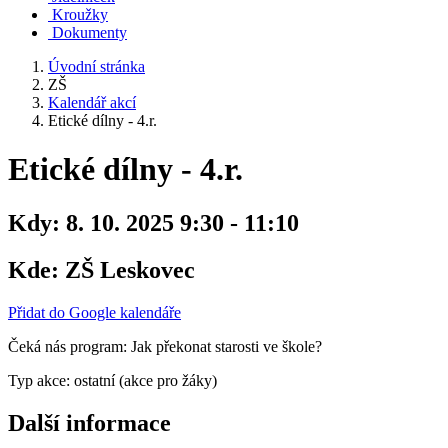
Kroužky
Dokumenty
Úvodní stránka
ZŠ
Kalendář akcí
Etické dílny - 4.r.
Etické dílny - 4.r.
Kdy:
8. 10. 2025 9:30 - 11:10
Kde:
ZŠ Leskovec
Přidat do Google kalendáře
Čeká nás program: Jak překonat starosti ve škole?
Typ akce: ostatní (akce pro žáky)
Další informace