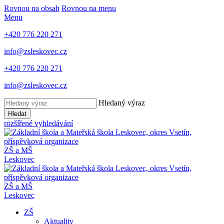
Rovnou na obsah
Rovnou na menu
Menu
+420 776 220 271
info@zsleskovec.cz
+420 776 220 271
info@zsleskovec.cz
Hledaný výraz
Hledat
rozšířené vyhledávání
ZŠ a MŠ
Leskovec
ZŠ a MŠ
Leskovec
ZŠ
Aktuality