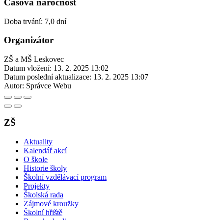
Časová náročnost
Doba trvání: 7,0 dní
Organizátor
ZŠ a MŠ Leskovec
Datum vložení:
13. 2. 2025 13:02
Datum poslední aktualizace:
13. 2. 2025 13:07
Autor:
Správce Webu
ZŠ
Aktuality
Kalendář akcí
O škole
Historie školy
Školní vzdělávací program
Projekty
Školská rada
Zájmové kroužky
Školní hřiště