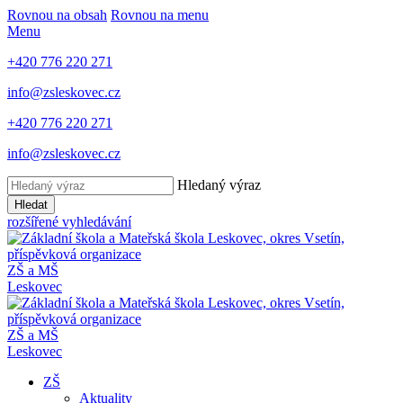
Rovnou na obsah
Rovnou na menu
Menu
+420 776 220 271
info@zsleskovec.cz
+420 776 220 271
info@zsleskovec.cz
Hledaný výraz
Hledat
rozšířené vyhledávání
ZŠ a MŠ
Leskovec
ZŠ a MŠ
Leskovec
ZŠ
Aktuality