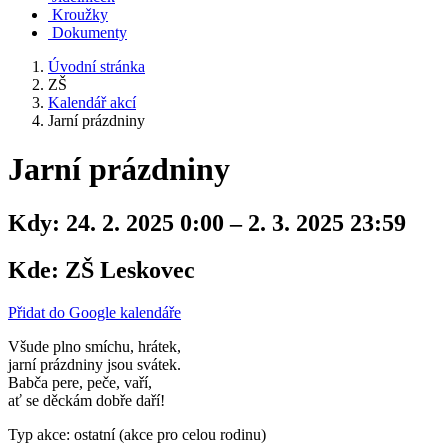
Kroužky
Dokumenty
Úvodní stránka
ZŠ
Kalendář akcí
Jarní prázdniny
Jarní prázdniny
Kdy:
24. 2. 2025 0:00 – 2. 3. 2025 23:59
Kde:
ZŠ Leskovec
Přidat do Google kalendáře
Všude plno smíchu, hrátek,
jarní prázdniny jsou svátek.
Babča pere, peče, vaří,
ať se děckám dobře daří!
Typ akce: ostatní (akce pro celou rodinu)