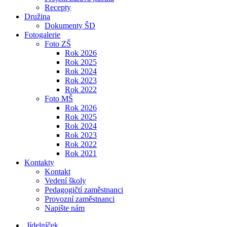
Recepty
Družina
Dokumenty ŠD
Fotogalerie
Foto ZŠ
Rok 2026
Rok 2025
Rok 2024
Rok 2023
Rok 2022
Foto MŠ
Rok 2026
Rok 2025
Rok 2024
Rok 2023
Rok 2022
Rok 2021
Kontakty
Kontakt
Vedení školy
Pedagogičtí zaměstnanci
Provozní zaměstnanci
Napište nám
Jídelníček