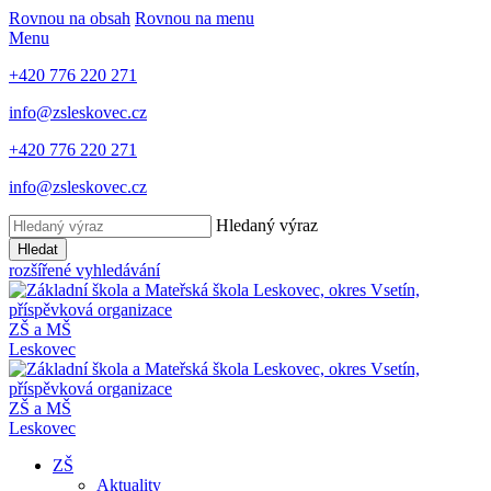
Rovnou na obsah
Rovnou na menu
Menu
+420 776 220 271
info@zsleskovec.cz
+420 776 220 271
info@zsleskovec.cz
Hledaný výraz
Hledat
rozšířené vyhledávání
ZŠ a MŠ
Leskovec
ZŠ a MŠ
Leskovec
ZŠ
Aktuality