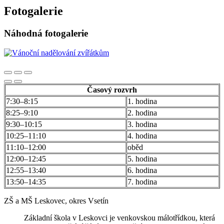
Fotogalerie
Náhodná fotogalerie
Časový rozvrh
7:30–8:15
1. hodina
8:25–9:10
2. hodina
9:30–10:15
3. hodina
10:25–11:10
4. hodina
11:10–12:00
oběd
12:00–12:45
5. hodina
12:55–13:40
6. hodina
13:50–14:35
7. hodina
ZŠ a MŠ Leskovec, okres Vsetín
Základní škola v Leskovci je venkovskou málotřídkou, která