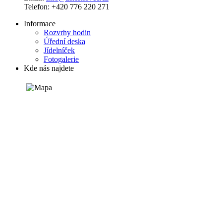
Telefon: +420 776 220 271
Informace
Rozvrhy hodin
Úřední deska
Jídelníček
Fotogalerie
Kde nás najdete