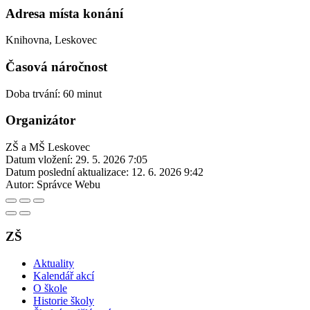
Adresa místa konání
Knihovna, Leskovec
Časová náročnost
Doba trvání: 60 minut
Organizátor
ZŠ a MŠ Leskovec
Datum vložení:
29. 5. 2026 7:05
Datum poslední aktualizace:
12. 6. 2026 9:42
Autor:
Správce Webu
ZŠ
Aktuality
Kalendář akcí
O škole
Historie školy