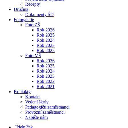
Recepty
Družina
Dokumenty ŠD
Fotogalerie
Foto ZŠ
Rok 2026
Rok 2025
Rok 2024
Rok 2023
Rok 2022
Foto MŠ
Rok 2026
Rok 2025
Rok 2024
Rok 2023
Rok 2022
Rok 2021
Kontakty
Kontakt
Vedení školy
Pedagogičtí zaměstnanci
Provozní zaměstnanci
Napište nám
Jídelníček