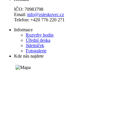
IČO: 70983798
Email:
info@zsleskovec.cz
Telefon: +420 776 220 271
Informace
Rozvrhy hodin
Úřední deska
Jídelníček
Fotogalerie
Kde nás najdete