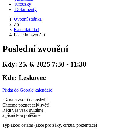
Kroužky
Dokumenty
Úvodní stránka
ZŠ
Kalendář akcí
Poslední zvonění
Poslední zvonění
Kdy:
25. 6. 2025 7:30 - 11:30
Kde:
Leskovec
Přidat do Google kalendáře
Už nám zvoní naposled!
Chceme poznat celý svět!
Rádi vás však uvidíme,
a písničkou potěšíme!
Typ akce: ostatní (akce pro žáky, cirkus, prezentace)