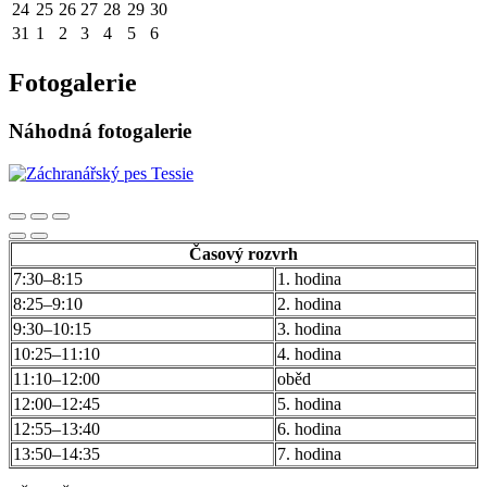
24
25
26
27
28
29
30
31
1
2
3
4
5
6
Fotogalerie
Náhodná fotogalerie
Časový rozvrh
7:30–8:15
1. hodina
8:25–9:10
2. hodina
9:30–10:15
3. hodina
10:25–11:10
4. hodina
11:10–12:00
oběd
12:00–12:45
5. hodina
12:55–13:40
6. hodina
13:50–14:35
7. hodina