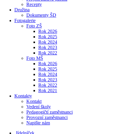
Recepty
Družina
Dokumenty ŠD
Fotogalerie
Foto ZŠ
Rok 2026
Rok 2025
Rok 2024
Rok 2023
Rok 2022
Foto MŠ
Rok 2026
Rok 2025
Rok 2024
Rok 2023
Rok 2022
Rok 2021
Kontakty
Kontakt
Vedení školy
Pedagogičtí zaměstnanci
Provozní zaměstnanci
Napište nám
Jídelníček