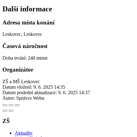
Další informace
Adresa místa konání
Leskovec, Leskovec
Časová náročnost
Doba trvání: 240 minut
Organizátor
ZŠ a MŠ Leskovec
Datum vložení:
9. 6. 2025 14:35
Datum poslední aktualizace:
9. 6. 2025 14:37
Autor:
Správce Webu
ZŠ
Aktuality