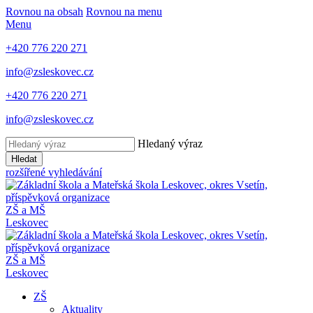
Rovnou na obsah
Rovnou na menu
Menu
+420 776 220 271
info@zsleskovec.cz
+420 776 220 271
info@zsleskovec.cz
Hledaný výraz
Hledat
rozšířené vyhledávání
ZŠ a MŠ
Leskovec
ZŠ a MŠ
Leskovec
ZŠ
Aktuality