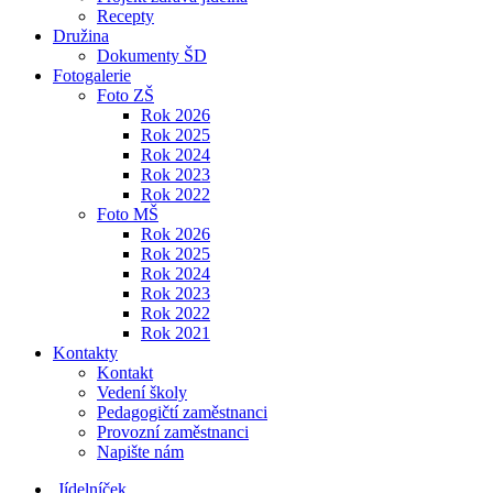
Recepty
Družina
Dokumenty ŠD
Fotogalerie
Foto ZŠ
Rok 2026
Rok 2025
Rok 2024
Rok 2023
Rok 2022
Foto MŠ
Rok 2026
Rok 2025
Rok 2024
Rok 2023
Rok 2022
Rok 2021
Kontakty
Kontakt
Vedení školy
Pedagogičtí zaměstnanci
Provozní zaměstnanci
Napište nám
Jídelníček