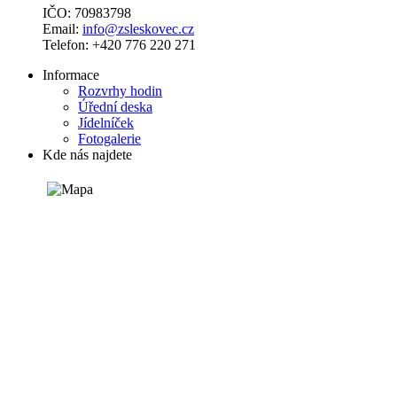
IČO: 70983798
Email:
info@zsleskovec.cz
Telefon: +420 776 220 271
Informace
Rozvrhy hodin
Úřední deska
Jídelníček
Fotogalerie
Kde nás najdete