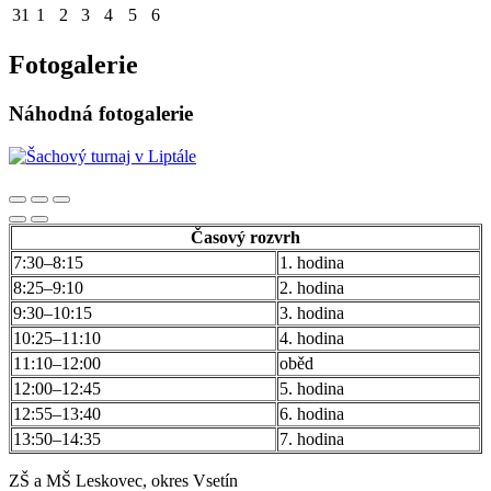
31
1
2
3
4
5
6
Fotogalerie
Náhodná fotogalerie
Časový rozvrh
7:30–8:15
1. hodina
8:25–9:10
2. hodina
9:30–10:15
3. hodina
10:25–11:10
4. hodina
11:10–12:00
oběd
12:00–12:45
5. hodina
12:55–13:40
6. hodina
13:50–14:35
7. hodina
ZŠ a MŠ Leskovec, okres Vsetín