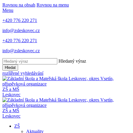
Rovnou na obsah
Rovnou na menu
Menu
+420 776 220 271
info@zsleskovec.cz
+420 776 220 271
info@zsleskovec.cz
Hledaný výraz
Hledat
rozšířené vyhledávání
ZŠ a MŠ
Leskovec
ZŠ a MŠ
Leskovec
ZŠ
Aktuality