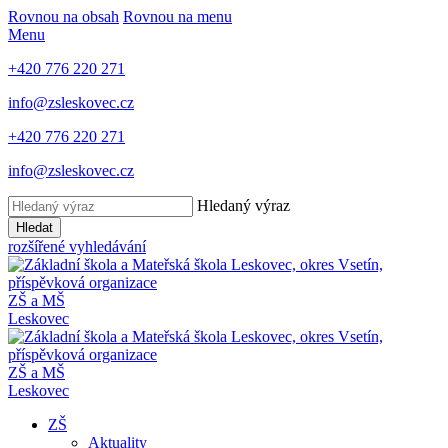
Rovnou na obsah
Rovnou na menu
Menu
+420 776 220 271
info@zsleskovec.cz
+420 776 220 271
info@zsleskovec.cz
Hledaný výraz
Hledat
rozšířené vyhledávání
ZŠ a MŠ
Leskovec
ZŠ a MŠ
Leskovec
ZŠ
Aktuality