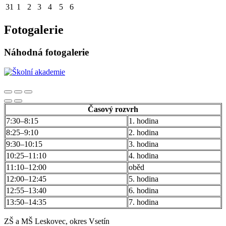
31
1
2
3
4
5
6
Fotogalerie
Náhodná fotogalerie
Časový rozvrh
7:30–8:15
1. hodina
8:25–9:10
2. hodina
9:30–10:15
3. hodina
10:25–11:10
4. hodina
11:10–12:00
oběd
12:00–12:45
5. hodina
12:55–13:40
6. hodina
13:50–14:35
7. hodina
ZŠ a MŠ Leskovec, okres Vsetín