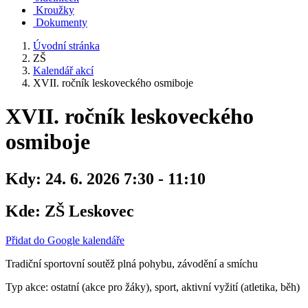
Kroužky
Dokumenty
Úvodní stránka
ZŠ
Kalendář akcí
XVII. ročník leskoveckého osmiboje
XVII. ročník leskoveckého
osmiboje
Kdy:
24. 6. 2026 7:30 - 11:10
Kde:
ZŠ Leskovec
Přidat do Google kalendáře
Tradiční sportovní soutěž plná pohybu, závodění a smíchu
Typ akce: ostatní (akce pro žáky), sport, aktivní vyžití (atletika, běh)