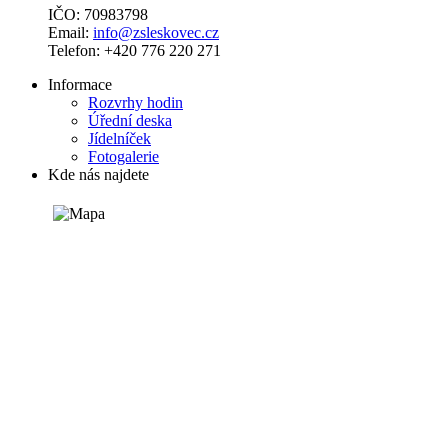
IČO: 70983798
Email:
info@zsleskovec.cz
Telefon: +420 776 220 271
Informace
Rozvrhy hodin
Úřední deska
Jídelníček
Fotogalerie
Kde nás najdete