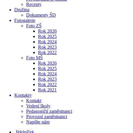
Recepty
Družina
Dokumenty ŠD
Fotogalerie
Foto ZŠ
Rok 2026
Rok 2025
Rok 2024
Rok 2023
Rok 2022
Foto MŠ
Rok 2026
Rok 2025
Rok 2024
Rok 2023
Rok 2022
Rok 2021
Kontakty
Kontakt
Vedení školy
Pedagogičtí zaměstnanci
Provozní zaměstnanci
Napište nám
Jídelníček