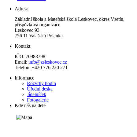
Adresa
Základní škola a Mateřská škola Leskovec, okres Vsetín,
příspěvková organizace
Leskovec 93
756 11 Valašská Polanka
Kontakt
IČO: 70983798
Email:
info@zsleskovec.cz
Telefon: +420 776 220 271
Informace
Rozvrhy hodin
Úřední deska
Jídelníček
Fotogalerie
Kde nás najdete