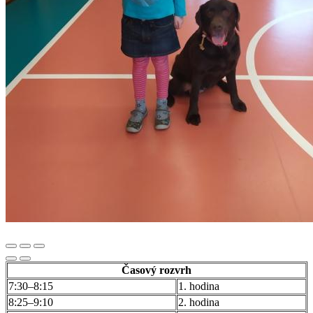
Časový rozvrh
7:30–8:15
1. hodina
8:25–9:10
2. hodina