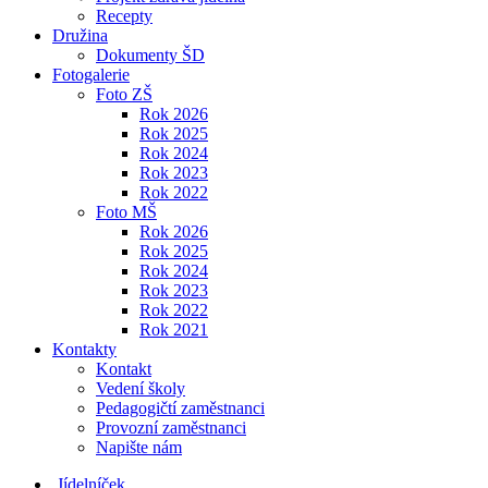
Recepty
Družina
Dokumenty ŠD
Fotogalerie
Foto ZŠ
Rok 2026
Rok 2025
Rok 2024
Rok 2023
Rok 2022
Foto MŠ
Rok 2026
Rok 2025
Rok 2024
Rok 2023
Rok 2022
Rok 2021
Kontakty
Kontakt
Vedení školy
Pedagogičtí zaměstnanci
Provozní zaměstnanci
Napište nám
Jídelníček