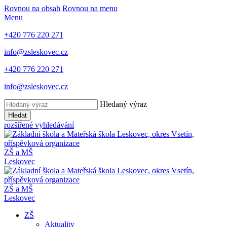
Rovnou na obsah
Rovnou na menu
Menu
+420 776 220 271
info@zsleskovec.cz
+420 776 220 271
info@zsleskovec.cz
Hledaný výraz
Hledat
rozšířené vyhledávání
ZŠ a MŠ
Leskovec
ZŠ a MŠ
Leskovec
ZŠ
Aktuality