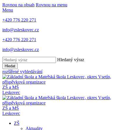
Rovnou na obsah
Rovnou na menu
Menu
+420 776 220 271
info@zsleskovec.cz
+420 776 220 271
info@zsleskovec.cz
Hledaný výraz
Hledat
rozšířené vyhledávání
ZŠ a MŠ
Leskovec
ZŠ a MŠ
Leskovec
ZŠ
Aktuality