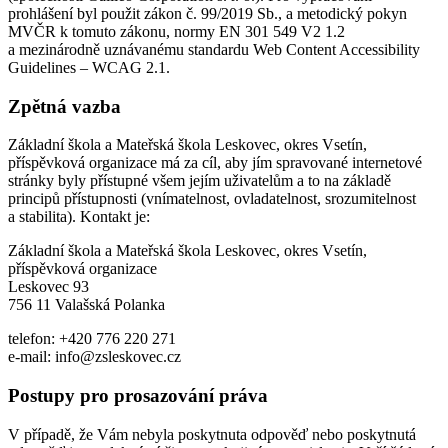
prohlášení byl použit zákon č. 99/2019 Sb., a metodický pokyn
MVČR k tomuto zákonu, normy EN 301 549 V2 1.2
a mezinárodně uznávanému standardu Web Content Accessibility
Guidelines – WCAG 2.1.
Zpětná vazba
Základní škola a Mateřská škola Leskovec, okres Vsetín,
příspěvková organizace má za cíl, aby jím spravované internetové
stránky byly přístupné všem jejím uživatelům a to na základě
principů přístupnosti (vnímatelnost, ovladatelnost, srozumitelnost
a stabilita). Kontakt je:
Základní škola a Mateřská škola Leskovec, okres Vsetín,
příspěvková organizace
Leskovec 93
756 11 Valašská Polanka
telefon: +420 776 220 271
e-mail: info@zsleskovec.cz
Postupy pro prosazování práva
V případě, že Vám nebyla poskytnuta odpověď nebo poskytnutá