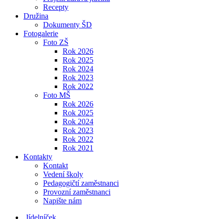
Recepty
Družina
Dokumenty ŠD
Fotogalerie
Foto ZŠ
Rok 2026
Rok 2025
Rok 2024
Rok 2023
Rok 2022
Foto MŠ
Rok 2026
Rok 2025
Rok 2024
Rok 2023
Rok 2022
Rok 2021
Kontakty
Kontakt
Vedení školy
Pedagogičtí zaměstnanci
Provozní zaměstnanci
Napište nám
Jídelníček