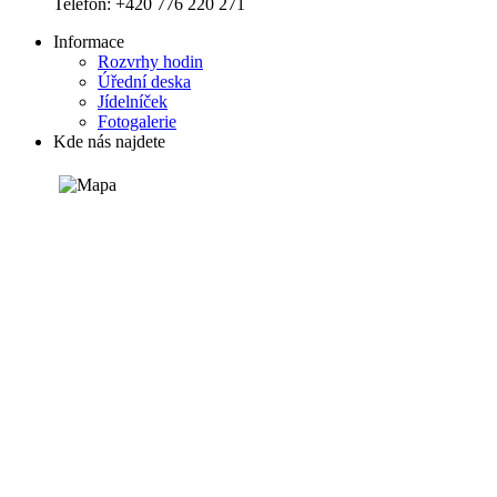
Telefon: +420 776 220 271
Informace
Rozvrhy hodin
Úřední deska
Jídelníček
Fotogalerie
Kde nás najdete