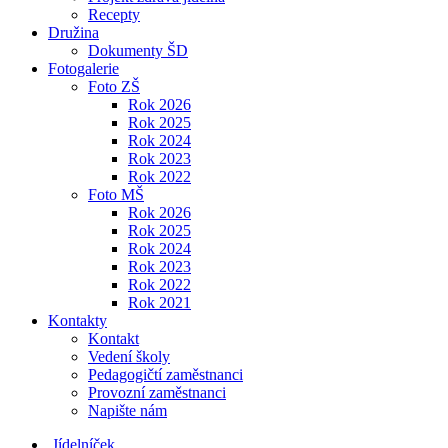
Recepty
Družina
Dokumenty ŠD
Fotogalerie
Foto ZŠ
Rok 2026
Rok 2025
Rok 2024
Rok 2023
Rok 2022
Foto MŠ
Rok 2026
Rok 2025
Rok 2024
Rok 2023
Rok 2022
Rok 2021
Kontakty
Kontakt
Vedení školy
Pedagogičtí zaměstnanci
Provozní zaměstnanci
Napište nám
Jídelníček