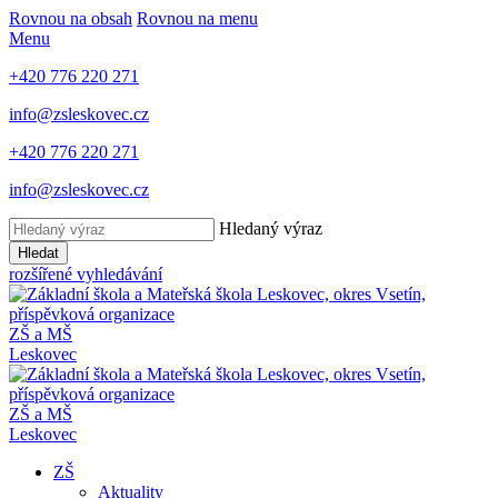
Rovnou na obsah
Rovnou na menu
Menu
+420 776 220 271
info@zsleskovec.cz
+420 776 220 271
info@zsleskovec.cz
Hledaný výraz
Hledat
rozšířené vyhledávání
ZŠ a MŠ
Leskovec
ZŠ a MŠ
Leskovec
ZŠ
Aktuality