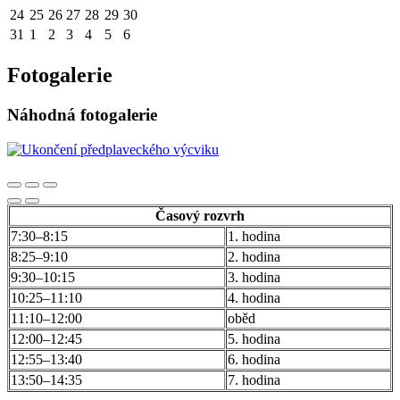
24
25
26
27
28
29
30
31
1
2
3
4
5
6
Fotogalerie
Náhodná fotogalerie
Časový rozvrh
7:30–8:15
1. hodina
8:25–9:10
2. hodina
9:30–10:15
3. hodina
10:25–11:10
4. hodina
11:10–12:00
oběd
12:00–12:45
5. hodina
12:55–13:40
6. hodina
13:50–14:35
7. hodina