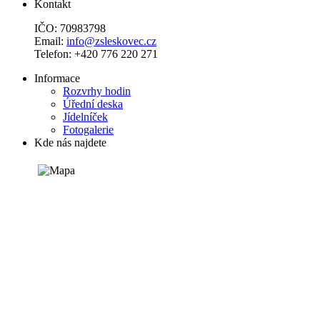
Kontakt
IČO: 70983798
Email:
info@zsleskovec.cz
Telefon: +420 776 220 271
Informace
Rozvrhy hodin
Úřední deska
Jídelníček
Fotogalerie
Kde nás najdete