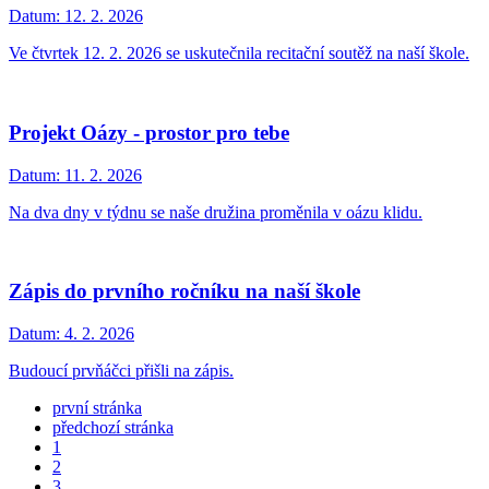
Datum:
12. 2. 2026
Ve čtvrtek 12. 2. 2026 se uskutečnila recitační soutěž na naší škole.
Projekt Oázy - prostor pro tebe
Datum:
11. 2. 2026
Na dva dny v týdnu se naše družina proměnila v oázu klidu.
Zápis do prvního ročníku na naší škole
Datum:
4. 2. 2026
Budoucí prvňáčci přišli na zápis.
první stránka
předchozí stránka
1
2
3