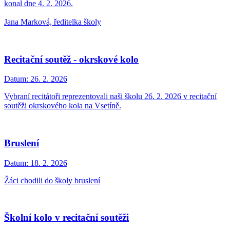
konal dne 4. 2. 2026.
Jana Marková, ředitelka školy
Recitační soutěž - okrskové kolo
Datum:
26. 2. 2026
Vybraní recitátoři reprezentovali naši školu 26. 2. 2026 v recitační
soutěži okrskového kola na Vsetíně.
Bruslení
Datum:
18. 2. 2026
Žáci chodili do školy bruslení
Školní kolo v recitační soutěži