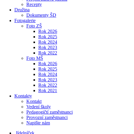
Recepty
Družina
Dokumenty ŠD
Fotogalerie
Foto ZŠ
Rok 2026
Rok 2025
Rok 2024
Rok 2023
Rok 2022
Foto MŠ
Rok 2026
Rok 2025
Rok 2024
Rok 2023
Rok 2022
Rok 2021
Kontakty
Kontakt
Vedení školy
Pedagogičtí zaměstnanci
Provozní zaměstnanci
Napište nám
Jídelníček