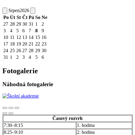
Srpen
2026
Po
Út
St
Čt
Pá
So
Ne
27
28
29
30
31
1
2
3
4
5
6
7
8
9
10
11
12
13
14
15
16
17
18
19
20
21
22
23
24
25
26
27
28
29
30
31
1
2
3
4
5
6
Fotogalerie
Náhodná fotogalerie
Časový rozvrh
7:30–8:15
1. hodina
8:25–9:10
2. hodina