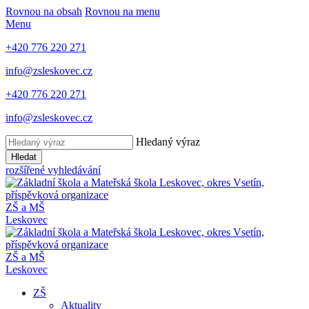
Rovnou na obsah
Rovnou na menu
Menu
+420 776 220 271
info@zsleskovec.cz
+420 776 220 271
info@zsleskovec.cz
Hledaný výraz
Hledat
rozšířené vyhledávání
ZŠ a MŠ
Leskovec
ZŠ a MŠ
Leskovec
ZŠ
Aktuality