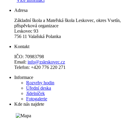
Více informací
Adresa
Základní škola a Mateřská škola Leskovec, okres Vsetín,
příspěvková organizace
Leskovec 93
756 11 Valašská Polanka
Kontakt
IČO: 70983798
Email:
info@zsleskovec.cz
Telefon: +420 776 220 271
Informace
Rozvrhy hodin
Úřední deska
Jídelníček
Fotogalerie
Kde nás najdete