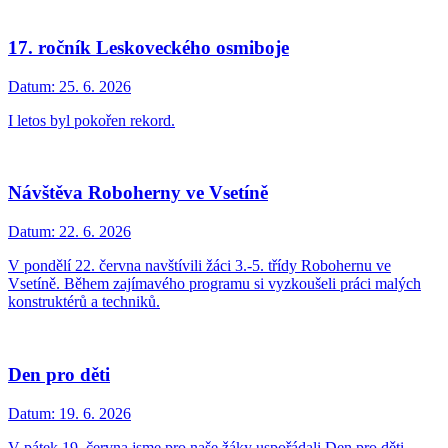
17. ročník Leskoveckého osmiboje
Datum:
25. 6. 2026
I letos byl pokořen rekord.
Návštěva Roboherny ve Vsetíně
Datum:
22. 6. 2026
V pondělí 22. června navštívili žáci 3.-5. třídy Robohernu ve
Vsetíně. Během zajímavého programu si vyzkoušeli práci malých
konstruktérů a techniků.
Den pro děti
Datum:
19. 6. 2026
V pátek 19. června jsme pro naše žáky uspořádali Den pro děti,