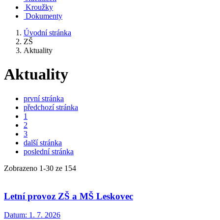
Kroužky
Dokumenty
Úvodní stránka
ZŠ
Aktuality
Aktuality
první stránka
předchozí stránka
1
2
3
další stránka
poslední stránka
Zobrazeno
1
-
30
ze 154
Letní provoz ZŠ a MŠ Leskovec
Datum:
1. 7. 2026