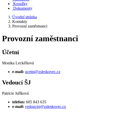
Kroužky
Dokumenty
Úvodní stránka
Kontakty
Provozní zaměstnanci
Provozní zaměstnanci
Účetní
Monika Leckéšiová
e-mail:
ucetni@zsleskovec.cz
Vedoucí ŠJ
Patricie Juříková
telefon:
605 843 635
e-mail:
vedoucisj@zsleskovec.cz