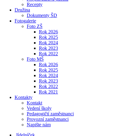
Recepty
Družina
Dokumenty ŠD
Fotogalerie
Foto ZŠ
Rok 2026
Rok 2025
Rok 2024
Rok 2023
Rok 2022
Foto MŠ
Rok 2026
Rok 2025
Rok 2024
Rok 2023
Rok 2022
Rok 2021
Kontakty
Kontakt
Vedení školy
Pedagogičtí zaměstnanci
Provozní zaměstnanci
Napište nám
Jídelníček