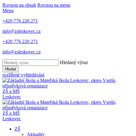
Rovnou na obsah
Rovnou na menu
Menu
+420 776 220 271
info@zsleskovec.cz
+420 776 220 271
info@zsleskovec.cz
Hledaný výraz
Hledat
rozšířené vyhledávání
ZŠ a MŠ
Leskovec
ZŠ a MŠ
Leskovec
ZŠ
Aktuality