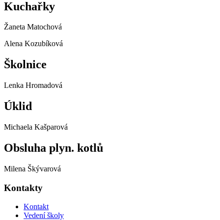
Kuchařky
Žaneta Matochová
Alena Kozubíková
Školnice
Lenka Hromadová
Úklid
Michaela Kašparová
Obsluha plyn. kotlů
Milena Škývarová
Kontakty
Kontakt
Vedení školy