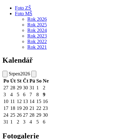
Foto ZŠ
Foto MŠ
Rok 2026
Rok 2025
Rok 2024
Rok 2023
Rok 2022
Rok 2021
Kalendář
Srpen
2026
Po
Út
St
Čt
Pá
So
Ne
27
28
29
30
31
1
2
3
4
5
6
7
8
9
10
11
12
13
14
15
16
17
18
19
20
21
22
23
24
25
26
27
28
29
30
31
1
2
3
4
5
6
Fotogalerie