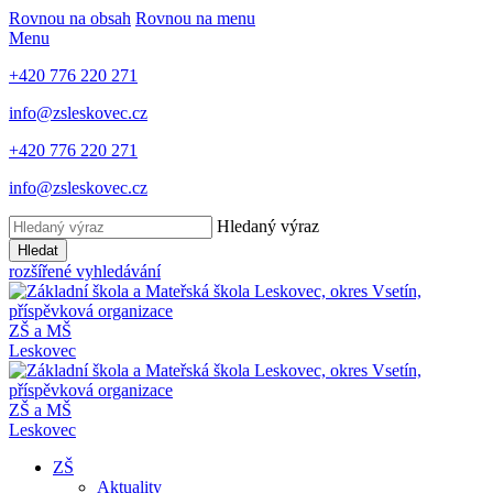
Rovnou na obsah
Rovnou na menu
Menu
+420 776 220 271
info@zsleskovec.cz
+420 776 220 271
info@zsleskovec.cz
Hledaný výraz
Hledat
rozšířené vyhledávání
ZŠ a MŠ
Leskovec
ZŠ a MŠ
Leskovec
ZŠ
Aktuality