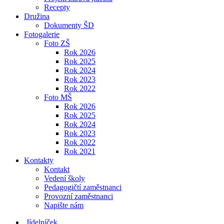
Recepty
Družina
Dokumenty ŠD
Fotogalerie
Foto ZŠ
Rok 2026
Rok 2025
Rok 2024
Rok 2023
Rok 2022
Foto MŠ
Rok 2026
Rok 2025
Rok 2024
Rok 2023
Rok 2022
Rok 2021
Kontakty
Kontakt
Vedení školy
Pedagogičtí zaměstnanci
Provozní zaměstnanci
Napište nám
Jídelníček