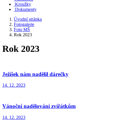
Kroužky
Dokumenty
Úvodní stránka
Fotogalerie
Foto MŠ
Rok 2023
Rok 2023
Ježíšek nám nadělil dárečky
14. 12. 2023
Vánoční nadělování zvířátkům
14. 12. 2023