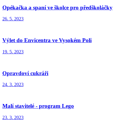
Opékačka a spaní ve školce pro předškoláčky
26. 5. 2023
Výlet do Envicentra ve Vysokém Poli
19. 5. 2023
Opravdoví cukráři
24. 3. 2023
Malí stavitelé - program Lego
23. 3. 2023