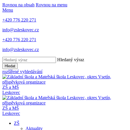
Rovnou na obsah
Rovnou na menu
Menu
+420 776 220 271
info@zsleskovec.cz
+420 776 220 271
info@zsleskovec.cz
Hledaný výraz
Hledat
rozšířené vyhledávání
ZŠ a MŠ
Leskovec
ZŠ a MŠ
Leskovec
ZŠ
Aktuality