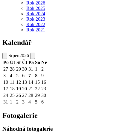
Rok 2026
Rok 2025
Rok 2024
Rok 2023
Rok 2022
Rok 2021
Kalendář
Srpen
2026
Po
Út
St
Čt
Pá
So
Ne
27
28
29
30
31
1
2
3
4
5
6
7
8
9
10
11
12
13
14
15
16
17
18
19
20
21
22
23
24
25
26
27
28
29
30
31
1
2
3
4
5
6
Fotogalerie
Náhodná fotogalerie