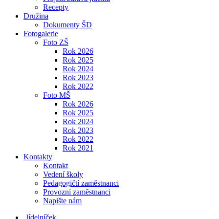
Recepty
Družina
Dokumenty ŠD
Fotogalerie
Foto ZŠ
Rok 2026
Rok 2025
Rok 2024
Rok 2023
Rok 2022
Foto MŠ
Rok 2026
Rok 2025
Rok 2024
Rok 2023
Rok 2022
Rok 2021
Kontakty
Kontakt
Vedení školy
Pedagogičtí zaměstnanci
Provozní zaměstnanci
Napište nám
Jídelníček