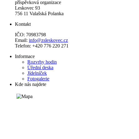
příspěvková organizace
Leskovec 93
756 11 Valašská Polanka
Kontakt
IČO: 70983798
Email:
info@zsleskovec.cz
Telefon: +420 776 220 271
Informace
Rozvrhy hodin
Úřední deska
Jídelníček
Fotogalerie
Kde nás najdete