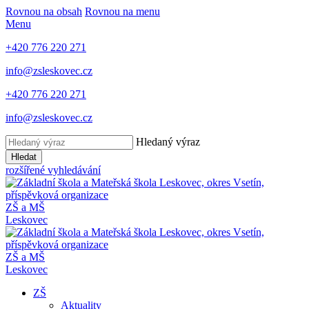
Rovnou na obsah
Rovnou na menu
Menu
+420 776 220 271
info@zsleskovec.cz
+420 776 220 271
info@zsleskovec.cz
Hledaný výraz
Hledat
rozšířené vyhledávání
ZŠ a MŠ
Leskovec
ZŠ a MŠ
Leskovec
ZŠ
Aktuality