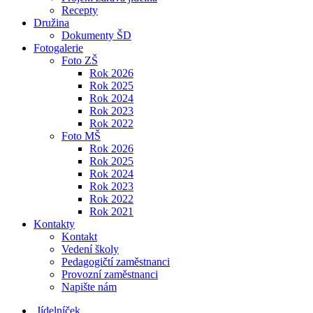
Recepty
Družina
Dokumenty ŠD
Fotogalerie
Foto ZŠ
Rok 2026
Rok 2025
Rok 2024
Rok 2023
Rok 2022
Foto MŠ
Rok 2026
Rok 2025
Rok 2024
Rok 2023
Rok 2022
Rok 2021
Kontakty
Kontakt
Vedení školy
Pedagogičtí zaměstnanci
Provozní zaměstnanci
Napište nám
Jídelníček