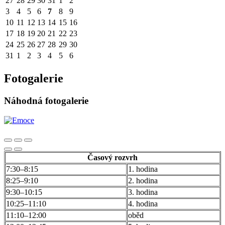
27
28
29
30
31
1
2
3
4
5
6
7
8
9
10
11
12
13
14
15
16
17
18
19
20
21
22
23
24
25
26
27
28
29
30
31
1
2
3
4
5
6
Fotogalerie
Náhodná fotogalerie
Časový rozvrh
7:30–8:15
1. hodina
8:25–9:10
2. hodina
9:30–10:15
3. hodina
10:25–11:10
4. hodina
11:10–12:00
oběd