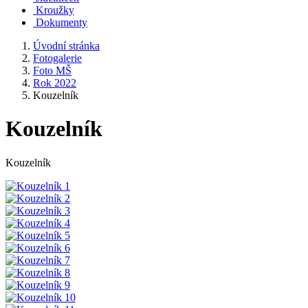
Kroužky
Dokumenty
Úvodní stránka
Fotogalerie
Foto MŠ
Rok 2022
Kouzelník
Kouzelník
Kouzelník