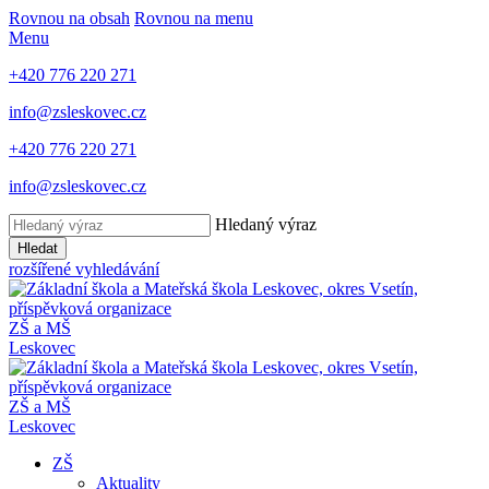
Rovnou na obsah
Rovnou na menu
Menu
+420 776 220 271
info@zsleskovec.cz
+420 776 220 271
info@zsleskovec.cz
Hledaný výraz
Hledat
rozšířené vyhledávání
ZŠ a MŠ
Leskovec
ZŠ a MŠ
Leskovec
ZŠ
Aktuality