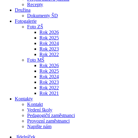
Recepty
Družina
Dokumenty ŠD
Fotogalerie
Foto ZŠ
Rok 2026
Rok 2025
Rok 2024
Rok 2023
Rok 2022
Foto MŠ
Rok 2026
Rok 2025
Rok 2024
Rok 2023
Rok 2022
Rok 2021
Kontakty
Kontakt
Vedení školy
Pedagogičtí zaměstnanci
Provozní zaměstnanci
Napište nám
Jídelníček