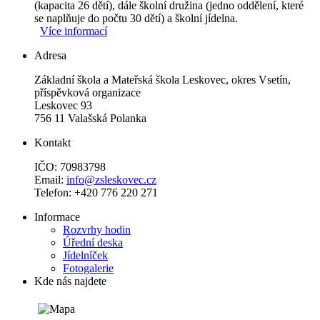
(kapacita 26 dětí), dále školní družina (jedno oddělení, které
se naplňuje do počtu 30 dětí) a školní jídelna.
Více informací
Adresa
Základní škola a Mateřská škola Leskovec, okres Vsetín,
příspěvková organizace
Leskovec 93
756 11 Valašská Polanka
Kontakt
IČO: 70983798
Email:
info@zsleskovec.cz
Telefon: +420 776 220 271
Informace
Rozvrhy hodin
Úřední deska
Jídelníček
Fotogalerie
Kde nás najdete