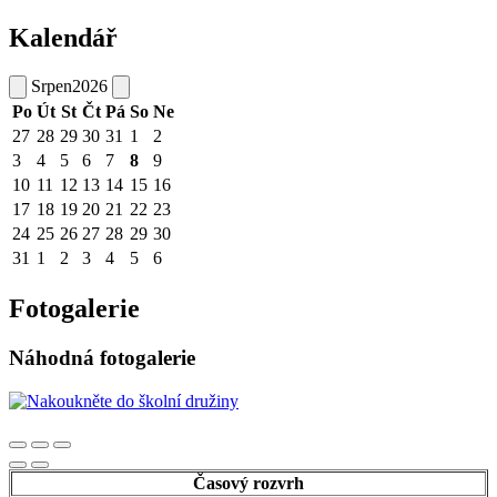
Kalendář
Srpen
2026
Po
Út
St
Čt
Pá
So
Ne
27
28
29
30
31
1
2
3
4
5
6
7
8
9
10
11
12
13
14
15
16
17
18
19
20
21
22
23
24
25
26
27
28
29
30
31
1
2
3
4
5
6
Fotogalerie
Náhodná fotogalerie
Časový rozvrh