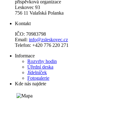
příspěvková organizace
Leskovec 93
756 11 Valašská Polanka
Kontakt
IČO: 70983798
Email:
info@zsleskovec.cz
Telefon: +420 776 220 271
Informace
Rozvrhy hodin
Úřední deska
Jídelníček
Fotogalerie
Kde nás najdete