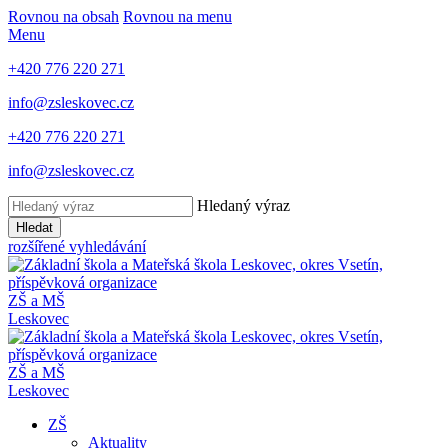
Rovnou na obsah
Rovnou na menu
Menu
+420 776 220 271
info@zsleskovec.cz
+420 776 220 271
info@zsleskovec.cz
Hledaný výraz
Hledat
rozšířené vyhledávání
ZŠ a MŠ
Leskovec
ZŠ a MŠ
Leskovec
ZŠ
Aktuality