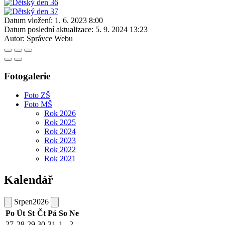
Datum vložení:
1. 6. 2023 8:00
Datum poslední aktualizace:
5. 9. 2024 13:23
Autor:
Správce Webu
Fotogalerie
Foto ZŠ
Foto MŠ
Rok 2026
Rok 2025
Rok 2024
Rok 2023
Rok 2022
Rok 2021
Kalendář
Srpen
2026
Po
Út
St
Čt
Pá
So
Ne
27
28
29
30
31
1
2