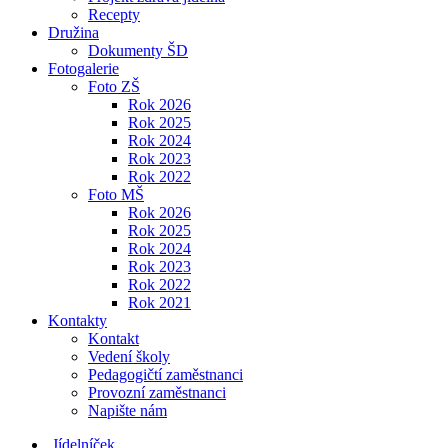
Recepty
Družina
Dokumenty ŠD
Fotogalerie
Foto ZŠ
Rok 2026
Rok 2025
Rok 2024
Rok 2023
Rok 2022
Foto MŠ
Rok 2026
Rok 2025
Rok 2024
Rok 2023
Rok 2022
Rok 2021
Kontakty
Kontakt
Vedení školy
Pedagogičtí zaměstnanci
Provozní zaměstnanci
Napište nám
Jídelníček