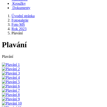
Kroužky
Dokumenty
Úvodní stránka
Fotogalerie
Foto MŠ
Rok 2023
Plavání
Plavání
Plavání