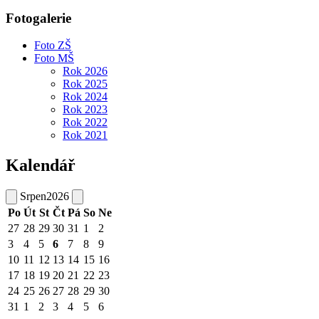
Fotogalerie
Foto ZŠ
Foto MŠ
Rok 2026
Rok 2025
Rok 2024
Rok 2023
Rok 2022
Rok 2021
Kalendář
Srpen
2026
Po
Út
St
Čt
Pá
So
Ne
27
28
29
30
31
1
2
3
4
5
6
7
8
9
10
11
12
13
14
15
16
17
18
19
20
21
22
23
24
25
26
27
28
29
30
31
1
2
3
4
5
6