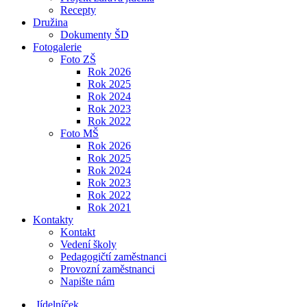
Recepty
Družina
Dokumenty ŠD
Fotogalerie
Foto ZŠ
Rok 2026
Rok 2025
Rok 2024
Rok 2023
Rok 2022
Foto MŠ
Rok 2026
Rok 2025
Rok 2024
Rok 2023
Rok 2022
Rok 2021
Kontakty
Kontakt
Vedení školy
Pedagogičtí zaměstnanci
Provozní zaměstnanci
Napište nám
Jídelníček