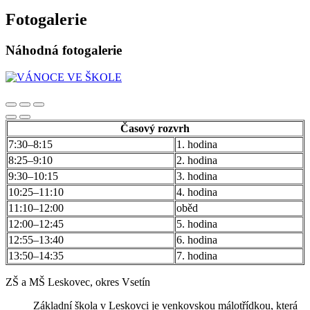
Fotogalerie
Náhodná fotogalerie
Časový rozvrh
7:30–8:15
1. hodina
8:25–9:10
2. hodina
9:30–10:15
3. hodina
10:25–11:10
4. hodina
11:10–12:00
oběd
12:00–12:45
5. hodina
12:55–13:40
6. hodina
13:50–14:35
7. hodina
ZŠ a MŠ Leskovec, okres Vsetín
Základní škola v Leskovci je venkovskou málotřídkou, která