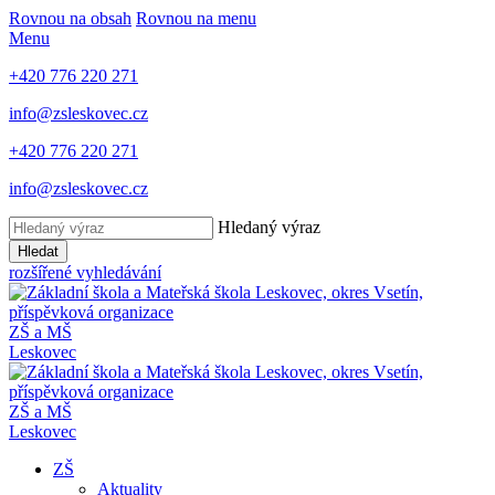
Rovnou na obsah
Rovnou na menu
Menu
+420 776 220 271
info@zsleskovec.cz
+420 776 220 271
info@zsleskovec.cz
Hledaný výraz
Hledat
rozšířené vyhledávání
ZŠ a MŠ
Leskovec
ZŠ a MŠ
Leskovec
ZŠ
Aktuality