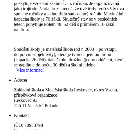
poskytuje vzdělání žákům 1.–5. ročníku. Je organizovaná
jako trojtřídní škola, to znamená, že dvě třídy tvoří vždy dva
spojené ročníky a jednu třídu samostatný ročník. Maximální
kapacita školy je 70 žáků. Skutečný stav se v posledních
letech pohybuje kolem 48–52 dětí s průměrem 16 žáků
na třídu.
Součástí školy je mateřská škola (od r. 2003 – po vstupu
do právní subjektivity), která je tvořena jednou třídou
(kapacita 26 dětí), dále školní družina (jedno oddělení, které
se naplňuje do počtu 30 dětí) a školní jídelna.
Více informací
Adresa
Základní škola a Mateřská škola Leskovec, okres Vsetín,
příspěvková organizace
Leskovec 93
756 11 Valašská Polanka
Kontakt
IČO: 70983798