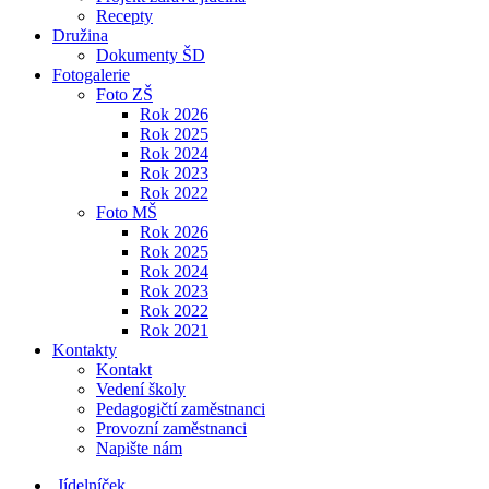
Recepty
Družina
Dokumenty ŠD
Fotogalerie
Foto ZŠ
Rok 2026
Rok 2025
Rok 2024
Rok 2023
Rok 2022
Foto MŠ
Rok 2026
Rok 2025
Rok 2024
Rok 2023
Rok 2022
Rok 2021
Kontakty
Kontakt
Vedení školy
Pedagogičtí zaměstnanci
Provozní zaměstnanci
Napište nám
Jídelníček