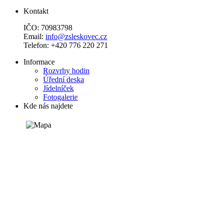
Kontakt
IČO: 70983798
Email:
info@zsleskovec.cz
Telefon: +420 776 220 271
Informace
Rozvrhy hodin
Úřední deska
Jídelníček
Fotogalerie
Kde nás najdete