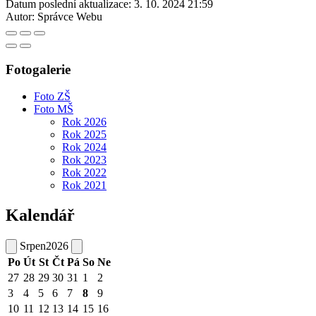
Datum poslední aktualizace:
3. 10. 2024 21:59
Autor:
Správce Webu
Fotogalerie
Foto ZŠ
Foto MŠ
Rok 2026
Rok 2025
Rok 2024
Rok 2023
Rok 2022
Rok 2021
Kalendář
Srpen
2026
Po
Út
St
Čt
Pá
So
Ne
27
28
29
30
31
1
2
3
4
5
6
7
8
9
10
11
12
13
14
15
16