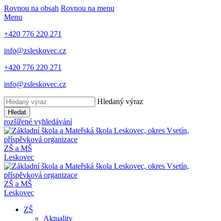
Rovnou na obsah
Rovnou na menu
Menu
+420 776 220 271
info@zsleskovec.cz
+420 776 220 271
info@zsleskovec.cz
Hledaný výraz
Hledat
rozšířené vyhledávání
ZŠ a MŠ
Leskovec
ZŠ a MŠ
Leskovec
ZŠ
Aktuality