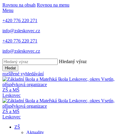
Rovnou na obsah
Rovnou na menu
Menu
+420 776 220 271
info@zsleskovec.cz
+420 776 220 271
info@zsleskovec.cz
Hledaný výraz
Hledat
rozšířené vyhledávání
ZŠ a MŠ
Leskovec
ZŠ a MŠ
Leskovec
ZŠ
Aktuality