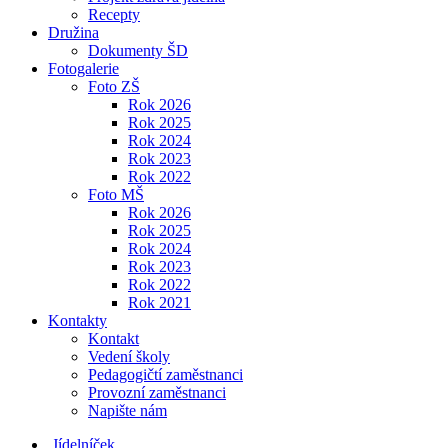
Recepty
Družina
Dokumenty ŠD
Fotogalerie
Foto ZŠ
Rok 2026
Rok 2025
Rok 2024
Rok 2023
Rok 2022
Foto MŠ
Rok 2026
Rok 2025
Rok 2024
Rok 2023
Rok 2022
Rok 2021
Kontakty
Kontakt
Vedení školy
Pedagogičtí zaměstnanci
Provozní zaměstnanci
Napište nám
Jídelníček