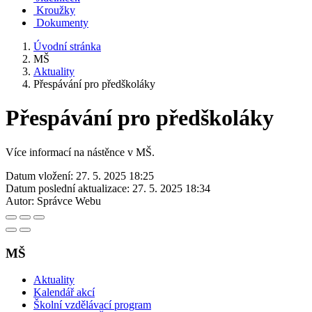
Kroužky
Dokumenty
Úvodní stránka
MŠ
Aktuality
Přespávání pro předškoláky
Přespávání pro předškoláky
Více informací na nástěnce v MŠ.
Datum vložení:
27. 5. 2025 18:25
Datum poslední aktualizace:
27. 5. 2025 18:34
Autor:
Správce Webu
MŠ
Aktuality
Kalendář akcí
Školní vzdělávací program