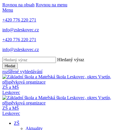
Rovnou na obsah
Rovnou na menu
Menu
+420 776 220 271
info@zsleskovec.cz
+420 776 220 271
info@zsleskovec.cz
Hledaný výraz
Hledat
rozšířené vyhledávání
ZŠ a MŠ
Leskovec
ZŠ a MŠ
Leskovec
ZŠ
Aktuality