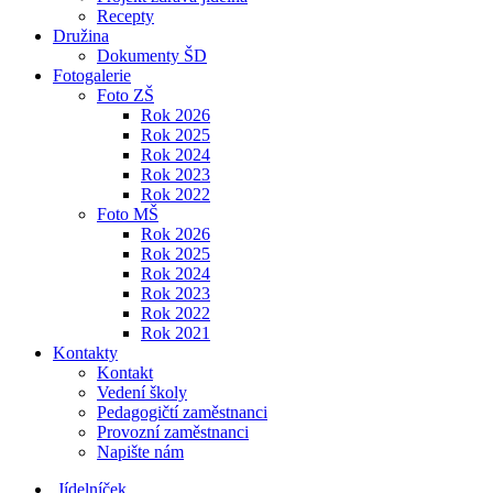
Recepty
Družina
Dokumenty ŠD
Fotogalerie
Foto ZŠ
Rok 2026
Rok 2025
Rok 2024
Rok 2023
Rok 2022
Foto MŠ
Rok 2026
Rok 2025
Rok 2024
Rok 2023
Rok 2022
Rok 2021
Kontakty
Kontakt
Vedení školy
Pedagogičtí zaměstnanci
Provozní zaměstnanci
Napište nám
Jídelníček