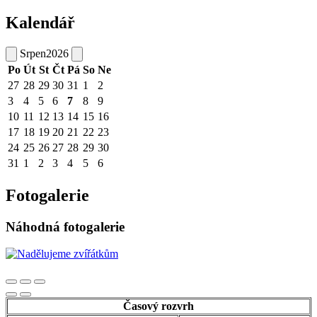
Kalendář
Srpen
2026
Po
Út
St
Čt
Pá
So
Ne
27
28
29
30
31
1
2
3
4
5
6
7
8
9
10
11
12
13
14
15
16
17
18
19
20
21
22
23
24
25
26
27
28
29
30
31
1
2
3
4
5
6
Fotogalerie
Náhodná fotogalerie
Časový rozvrh