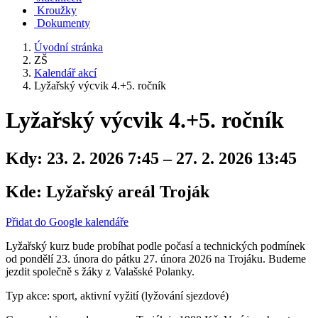
Kroužky
Dokumenty
Úvodní stránka
ZŠ
Kalendář akcí
Lyžařský výcvik 4.+5. ročník
Lyžařský výcvik 4.+5. ročník
Kdy:
23. 2. 2026 7:45 – 27. 2. 2026 13:45
Kde:
Lyžařský areál Troják
Přidat do Google kalendáře
Lyžařský kurz bude probíhat podle počasí a technických podmínek
od pondělí 23. února do pátku 27. února 2026 na Trojáku. Budeme
jezdit společně s žáky z Valašské Polanky.
Typ akce: sport, aktivní vyžití (lyžování sjezdové)