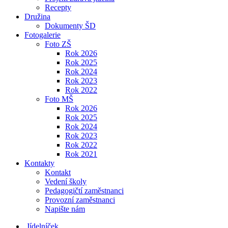
Recepty
Družina
Dokumenty ŠD
Fotogalerie
Foto ZŠ
Rok 2026
Rok 2025
Rok 2024
Rok 2023
Rok 2022
Foto MŠ
Rok 2026
Rok 2025
Rok 2024
Rok 2023
Rok 2022
Rok 2021
Kontakty
Kontakt
Vedení školy
Pedagogičtí zaměstnanci
Provozní zaměstnanci
Napište nám
Jídelníček