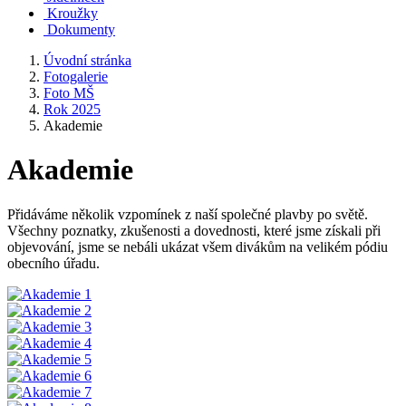
Kroužky
Dokumenty
Úvodní stránka
Fotogalerie
Foto MŠ
Rok 2025
Akademie
Akademie
Přidáváme několik vzpomínek z naší společné plavby po světě.
Všechny poznatky, zkušenosti a dovednosti, které jsme získali při
objevování, jsme se nebáli ukázat všem divákům na velikém pódiu
obecního úřadu.