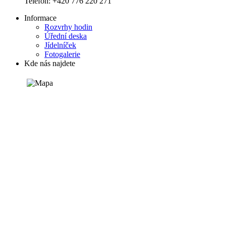
Telefon: +420 776 220 271
Informace
Rozvrhy hodin
Úřední deska
Jídelníček
Fotogalerie
Kde nás najdete