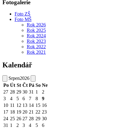
Fotogalerie
Foto ZŠ
Foto MŠ
Rok 2026
Rok 2025
Rok 2024
Rok 2023
Rok 2022
Rok 2021
Kalendář
Srpen
2026
Po
Út
St
Čt
Pá
So
Ne
27
28
29
30
31
1
2
3
4
5
6
7
8
9
10
11
12
13
14
15
16
17
18
19
20
21
22
23
24
25
26
27
28
29
30
31
1
2
3
4
5
6