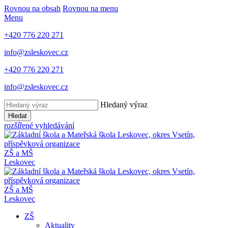
Rovnou na obsah
Rovnou na menu
Menu
+420 776 220 271
info@zsleskovec.cz
+420 776 220 271
info@zsleskovec.cz
Hledaný výraz
Hledat
rozšířené vyhledávání
ZŠ a MŠ
Leskovec
ZŠ a MŠ
Leskovec
ZŠ
Aktuality