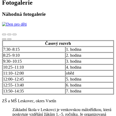
Fotogalerie
Náhodná fotogalerie
Časový rozvrh
7:30–8:15
1. hodina
8:25–9:10
2. hodina
9:30–10:15
3. hodina
10:25–11:10
4. hodina
11:10–12:00
oběd
12:00–12:45
5. hodina
12:55–13:40
6. hodina
13:50–14:35
7. hodina
ZŠ a MŠ Leskovec, okres Vsetín
Základní škola v Leskovci je venkovskou málotřídkou, která
poskytuje vzdělání žákům 1.–5. ročníku. Je organizovaná