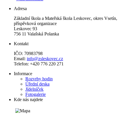
Adresa
Základní škola a Mateřská škola Leskovec, okres Vsetín,
příspěvková organizace
Leskovec 93
756 11 Valašská Polanka
Kontakt
IČO: 70983798
Email:
info@zsleskovec.cz
Telefon: +420 776 220 271
Informace
Rozvrhy hodin
Úřední deska
Jídelníček
Fotogalerie
Kde nás najdete