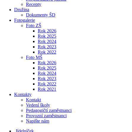
Recepty
Družina
Dokumenty ŠD
Fotogalerie
Foto ZŠ
Rok 2026
Rok 2025
Rok 2024
Rok 2023
Rok 2022
Foto MŠ
Rok 2026
Rok 2025
Rok 2024
Rok 2023
Rok 2022
Rok 2021
Kontakty
Kontakt
Vedení školy
Pedagogičtí zaměstnanci
Provozní zaměstnanci
Napište nám
Jídelníček