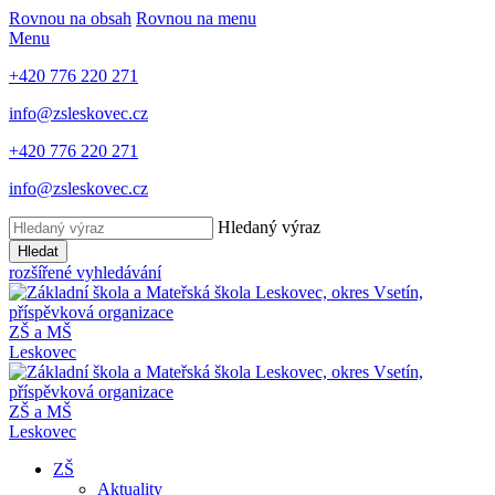
Rovnou na obsah
Rovnou na menu
Menu
+420 776 220 271
info@zsleskovec.cz
+420 776 220 271
info@zsleskovec.cz
Hledaný výraz
Hledat
rozšířené vyhledávání
ZŠ a MŠ
Leskovec
ZŠ a MŠ
Leskovec
ZŠ
Aktuality