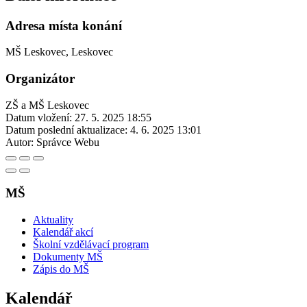
Adresa místa konání
MŠ Leskovec, Leskovec
Organizátor
ZŠ a MŠ Leskovec
Datum vložení:
27. 5. 2025 18:55
Datum poslední aktualizace:
4. 6. 2025 13:01
Autor:
Správce Webu
MŠ
Aktuality
Kalendář akcí
Školní vzdělávací program
Dokumenty MŠ
Zápis do MŠ
Kalendář