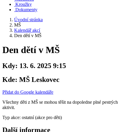
Kroužky
Dokumenty
Úvodní stránka
MŠ
Kalendář akcí
Den dětí v MŠ
Den dětí v MŠ
Kdy:
13. 6. 2025 9:15
Kde:
MŠ Leskovec
Přidat do Google kalendáře
Všechny děti z MŠ se mohou těšit na dopoledne plné pestrých
aktivit.
Typ akce: ostatní (akce pro děti)
Další informace